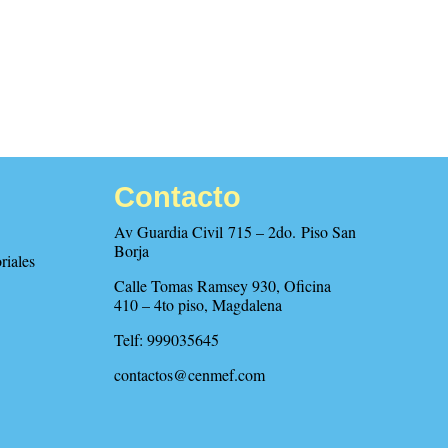
Contacto
Av Guardia Civil 715 – 2do. Piso San
Borja
riales
Calle Tomas Ramsey 930, Oficina
410 – 4to piso, Magdalena
Telf: 999035645
contactos@cenmef.com