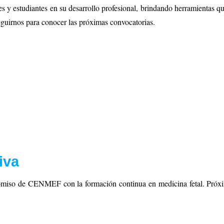
 y estudiantes en su desarrollo profesional, brindando herramientas qu
eguirnos para conocer las próximas convocatorias.
iva
promiso de CENMEF con la formación continua en medicina fetal. Próx