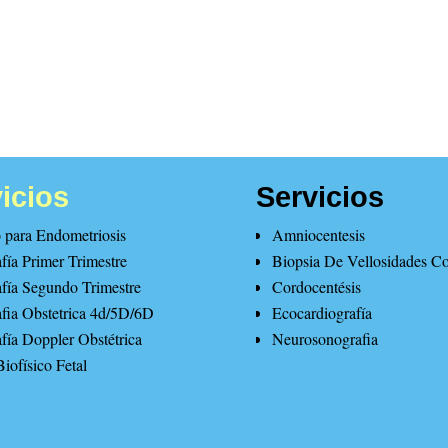
icios
Servicios
para Endometriosis
Amniocentesis
fía Primer Trimestre
Biopsia De Vellosidades Co
fía Segundo Trimestre
Cordocentésis
fia Obstetrica 4d/5D/6D
Ecocardiografía
fía Doppler Obstétrica
Neurosonografia
Biofísico Fetal