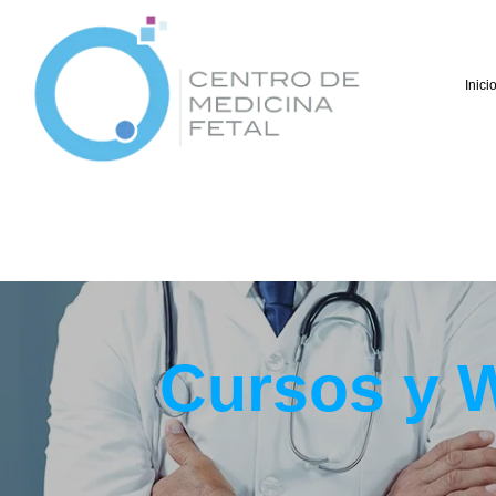
Inici
Cursos y W