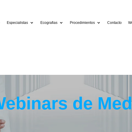
o
Especialistas
Ecografias
Procedimientos
Contacto
We
ebinars de Med