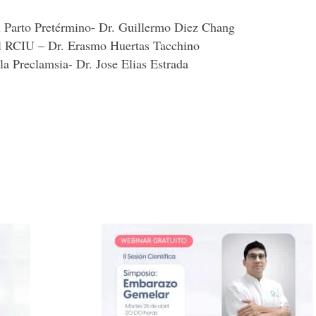
l Parto Pretérmino- Dr. Guillermo Diez Chang
el RCIU – Dr. Erasmo Huertas Tacchino
la Preclamsia- Dr. Jose Elias Estrada