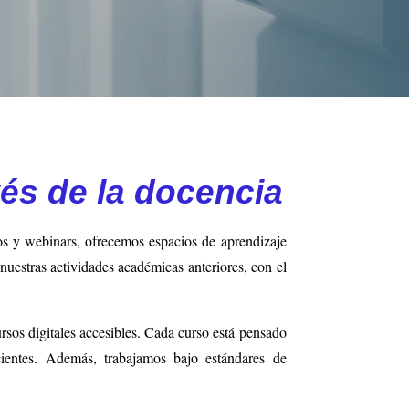
vés de la docencia
os y webinars, ofrecemos espacios de aprendizaje
nuestras actividades académicas anteriores, con el
sos digitales accesibles. Cada curso está pensado
cientes. Además, trabajamos bajo estándares de