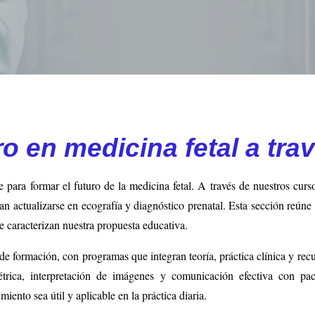
o en medicina fetal a tra
ra formar el futuro de la medicina fetal. A través de nuestros curs
an actualizarse en ecografía y diagnóstico prenatal. Esta sección reúne 
e caracterizan nuestra propuesta educativa.
 formación, con programas que integran teoría, práctica clínica y recur
tétrica, interpretación de imágenes y comunicación efectiva con pa
iento sea útil y aplicable en la práctica diaria.