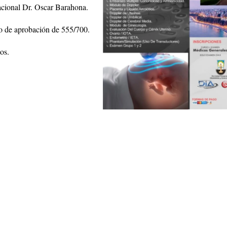
nacional Dr. Oscar Barahona.
 de aprobación de 555/700.
os.