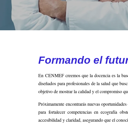
Formando el futur
En CENMEF creemos que la docencia es la base pa
diseñados para profesionales de la salud que busc
objetivo de mostrar la calidad y el compromiso qu
Próximamente encontrarás nuevas oportunidades de
para fortalecer competencias en ecografía obs
accesibilidad y claridad, asegurando que el conocim