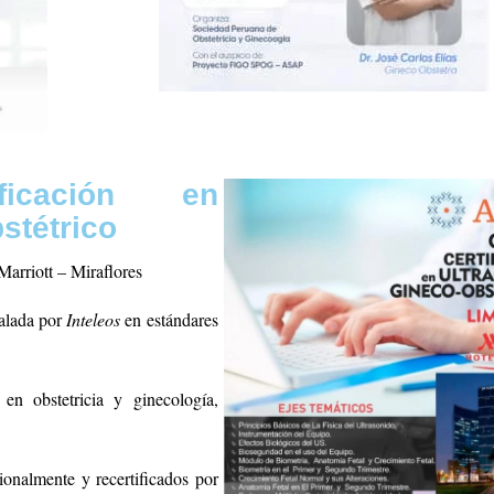
icación en
stétrico
arriott – Miraflores
valada por
Inteleos
en estándares
en obstetricia y ginecología,
cionalmente y recertificados por