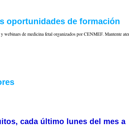
s oportunidades de formación
s y webinars de medicina fetal organizados por CENMEF. Mantente atent
ores
itos, cada último lunes del mes a