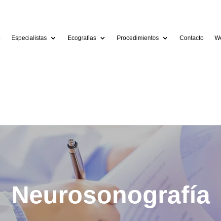
o
Especialistas
Ecografias
Procedimientos
Contacto
We
Neurosonografía