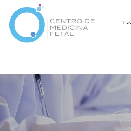
Inici