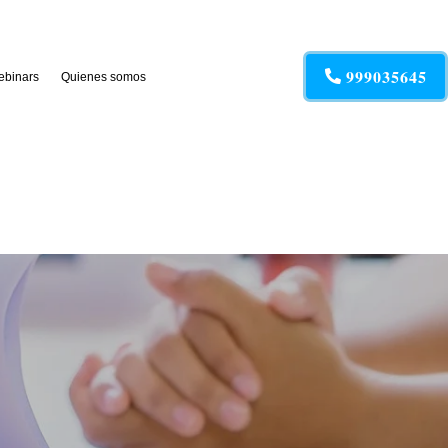
999035645
binars
Quienes somos