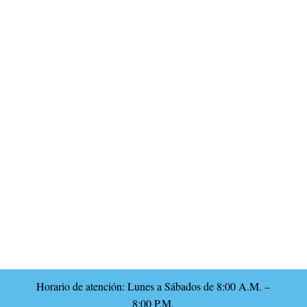
Horario de atención: Lunes a Sábados de 8:00 A.M. –
8:00 P.M.